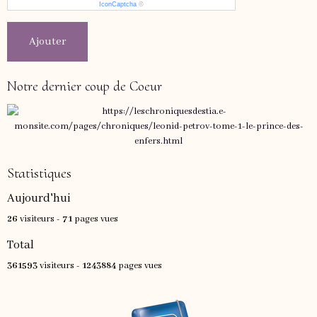
IconCaptcha
©
Ajouter
Notre dernier coup de Coeur
Statistiques
Aujourd'hui
26
visiteurs -
71
pages vues
Total
361593
visiteurs -
1243884
pages vues