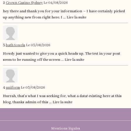
2
Crown Casino Sydney
Le 04/08/2026
hey there and thank you for your information – I have certainly picked
up anything new from right here. I ...
Lire la suite
3
bath towels
Le 03/08/2026
Howdy just wanted to give you a quick heads up. The text in your post
seem to be running off the screen ...
Lire la suite
4
uniform
Le 03/08/2026
Hurrah, that's what I was seeking for, what a data! existing here at this
blog, thanks admin of this ...
Lire la suite
Mentions légales