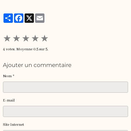
Partager
Facebook
X
Email
★
★
★
★
★
4
votes. Moyenne
0.5
sur 5.
Ajouter un commentaire
Nom
E-mail
Site Internet