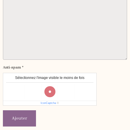
Anti-spam
Sélectionnez l'image visible le moins de fois
IconCaptcha
©
Ajouter