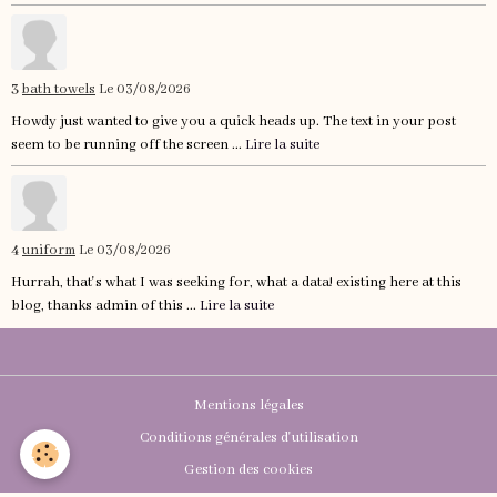
3
bath towels
Le 03/08/2026
Howdy just wanted to give you a quick heads up. The text in your post
seem to be running off the screen ...
Lire la suite
4
uniform
Le 03/08/2026
Hurrah, that's what I was seeking for, what a data! existing here at this
blog, thanks admin of this ...
Lire la suite
Mentions légales
Conditions générales d'utilisation
Gestion des cookies