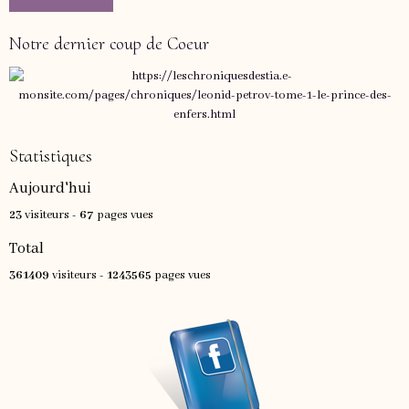
Notre dernier coup de Coeur
Statistiques
Aujourd'hui
23
visiteurs -
67
pages vues
Total
361409
visiteurs -
1243565
pages vues