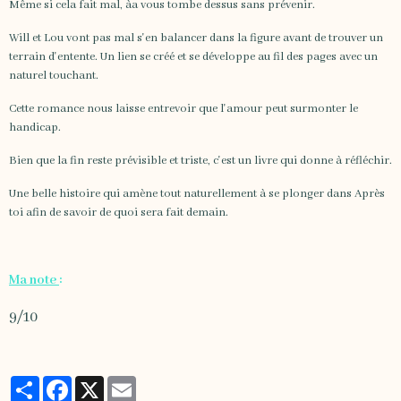
Même si cela fait mal, àa vous tombe dessus sans prévenir.
Will et Lou vont pas mal s'en balancer dans la figure avant de trouver un
terrain d'entente. Un lien se créé et se développe au fil des pages avec un
naturel touchant.
Cette romance nous laisse entrevoir que l'amour peut surmonter le
handicap.
Bien que la fin reste prévisible et triste, c'est un livre qui donne à réfléchir.
Une belle histoire qui amène tout naturellement à se plonger dans Après
toi afin de savoir de quoi sera fait demain.
Ma note
:
9/10
Partager
Facebook
X
Email