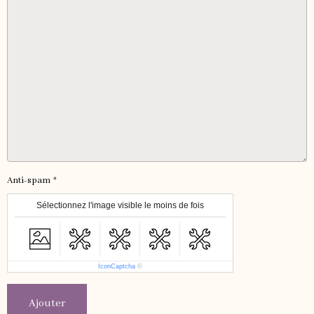
Anti-spam
Sélectionnez l'image visible le moins de fois
IconCaptcha
©
Ajouter