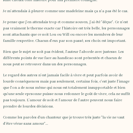
suite choisit cette histoire pour ma première consigne.
Je m'attendais à pleurer comme une madeleine mais ça n'a pas été le cas.
Je pense que j'en attendais trop et comme souven, j'ai été "déçue". Ce n'est
pas vraiment le therme exacte car l'histoire est très belle, les personnages
sont attachants que ce soit Lou ou Will ou encore les membres de leur
famille respective. Chacun d'eux par son passé, ses choix est important.
Bien que le sujet ne soit pas évident, l'auteur l'aborde avec justesse. Les
différents points de vue face au handicao sont présentés et chacun de
nous peut se retrouver dans un des personnages.
Le regard des autres n'est jamais facile à vivre et peut parfois avoir de
lourde conséquences mais pas seulement, certains fois, c'est juste l'image
que l'on a de nous même qui nous est totalement insupportable et bien
qu'une seule eprsonne puisse nous redonner le goût de vivre, cela ne suffit
pas toujours. L'amour de soit et l'amour de l'autre peuvent nous faire
prendre de lourdes décisions.
Comme les paroles d'un chanteur que je trouve très juste "la vie ne vaut
d'être vécue sans amour"...