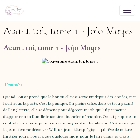
Avant toi, tome 1 - Jojo Moyes
Avant toi, tome 1 - Jojo Moyes
Résumé
:
Quand Lou apprend que le bar où elle est serveuse depuis des années, met
la clé sous la porte, c’est la panique. En pleine crise, dans ce trou paumé
de l’Angleterre, elle se démène pour dégoter un job qui lui permettra
d’apporter à sa famille le soutien financier nécessaire. On lui propose un
contrat de six mois pour tenir compagnie à un handicapé. C’est alors que
la jeune femme découvre Will, un jeune tétraplégique qui rêve de mettre
fin à ses jours. Lou n’a que quelques mois pour le faire changer d’avis.