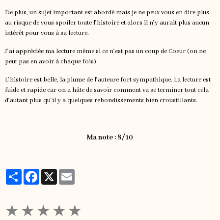
De plus, un sujet important est abordé mais je ne peux vous en dire plus
au risque de vous spoiler toute l'histoire et alors il n'y aurait plus aucun
intérêt pour vous à sa lecture.
J'ai appréciée ma lecture même si ce n'est pas un coup de Coeur (on ne
peut pas en avoir à chaque fois).
L'histoire est belle, la plume de l'auteure fort sympathique. La lecture est
fuide et rapide car on a hâte de savoir comment va se terminer tout cela
d'autant plus qu'il y a quelques rebondissements bien croustillants.
Ma note : 8/10
Partager
Facebook
X
Email
★
★
★
★
★