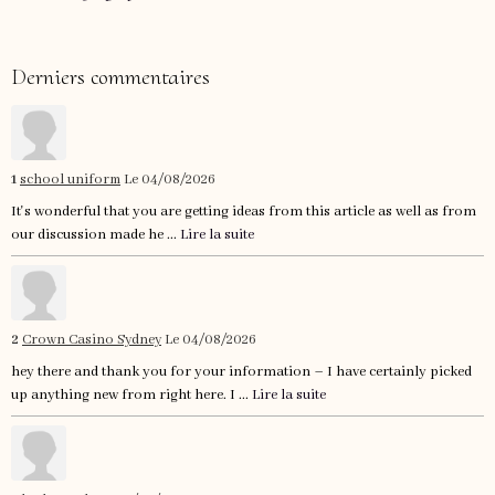
Derniers commentaires
1
school uniform
Le 04/08/2026
It's wonderful that you are getting ideas from this article as well as from
our discussion made he ...
Lire la suite
2
Crown Casino Sydney
Le 04/08/2026
hey there and thank you for your information – I have certainly picked
up anything new from right here. I ...
Lire la suite