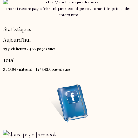
Statistiques
Aujourd'hui
197
visiteurs -
488
pages vues
Total
361384
visiteurs -
1243493
pages vues