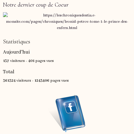
Notre dernier coup de Coeur
Statistiques
Aujourd'hui
137
visiteurs -
401
pages vues
Total
361324
visiteurs -
1243406
pages vues