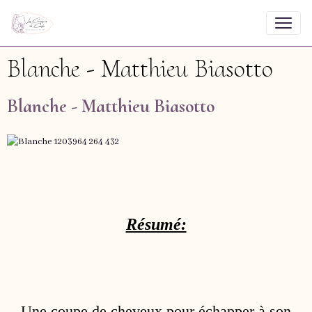
Blanche - Matthieu Biasotto
Blanche - Matthieu Biasotto
Résumé:
Une coupe de cheveux pour échapper à son