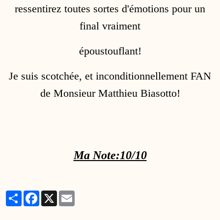
ressentirez toutes sortes d'émotions pour un
final vraiment
époustouflant!
Je suis scotchée, et inconditionnellement FAN
de Monsieur Matthieu Biasotto!
Ma Note:10/10
Partager
Facebook
X
Email