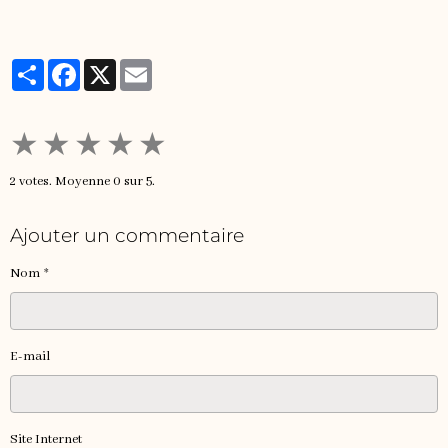
Partager
Facebook
X
Email
★
★
★
★
★
2
votes. Moyenne
0
sur 5.
Ajouter un commentaire
Nom
E-mail
Site Internet