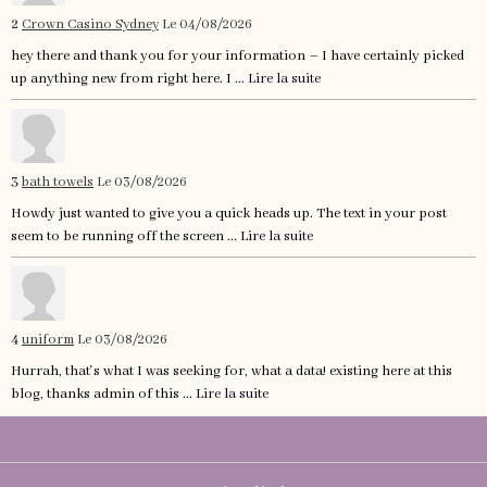
2
Crown Casino Sydney
Le 04/08/2026
hey there and thank you for your information – I have certainly picked
up anything new from right here. I ...
Lire la suite
3
bath towels
Le 03/08/2026
Howdy just wanted to give you a quick heads up. The text in your post
seem to be running off the screen ...
Lire la suite
4
uniform
Le 03/08/2026
Hurrah, that's what I was seeking for, what a data! existing here at this
blog, thanks admin of this ...
Lire la suite