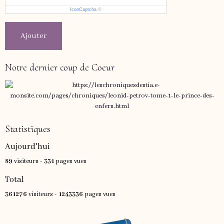
IconCaptcha
©
Ajouter
Notre dernier coup de Coeur
Statistiques
Aujourd'hui
89
visiteurs -
331
pages vues
Total
361276
visiteurs -
1243336
pages vues