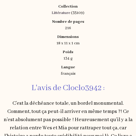
Collection
Littérature
(35109)
Nombre de pages
216
Dimensions
18 x 11 x 1 cm
Poids
134 g
Langue
français
L'avis de Cloclo3942 :
C’est la déchéance totale, un bordel monumental.
Comment, tout ça peut-il arriver en même temps ?! Ce
n’est absolument pas possible ! Heureusement qu’il y a la
relation entre Wes et Mia pour rattraper tout ça, car