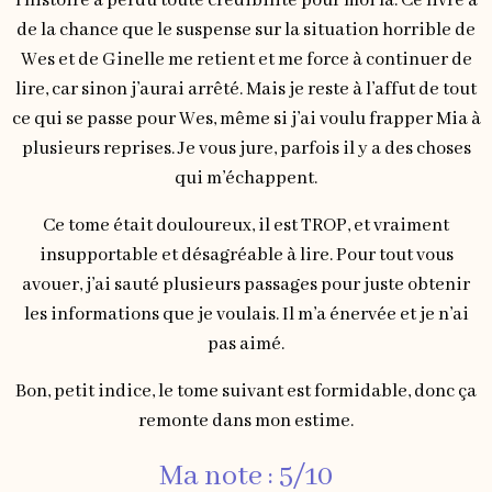
l’histoire a perdu toute crédibilité pour moi là. Ce livre a
de la chance que le suspense sur la situation horrible de
Wes et de Ginelle me retient et me force à continuer de
lire, car sinon j’aurai arrêté. Mais je reste à l’affut de tout
ce qui se passe pour Wes, même si j’ai voulu frapper Mia à
plusieurs reprises. Je vous jure, parfois il y a des choses
qui m’échappent.
Ce tome était douloureux, il est TROP, et vraiment
insupportable et désagréable à lire. Pour tout vous
avouer, j’ai sauté plusieurs passages pour juste obtenir
les informations que je voulais. Il m’a énervée et je n’ai
pas aimé.
Bon, petit indice, le tome suivant est formidable, donc ça
remonte dans mon estime.
Ma note : 5/10