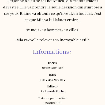
Personne n'a eu de ses nouvelles. Mia est totalement
dévastée. Elle va prendre la seule décision qui s'impose à
ses yeux. Blaine va obtenir ce qu'il veut, en tout cas, c'est
ce que Mia va lui laisser croire ...
12 mois - 12 hommes - 12 villes.
Mia va-t-elle relever son incroyable défi ?
Informations :
EAN13
9782253070382
ISBN
978-2-253-07038-2
Éditeur
Le Livre de Poche
Date de publication
29/08/2018