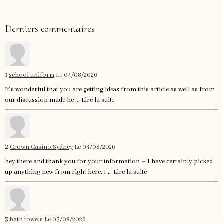
Derniers commentaires
1
school uniform
Le 04/08/2026
It's wonderful that you are getting ideas from this article as well as from
our discussion made he ...
Lire la suite
2
Crown Casino Sydney
Le 04/08/2026
hey there and thank you for your information – I have certainly picked
up anything new from right here. I ...
Lire la suite
3
bath towels
Le 03/08/2026