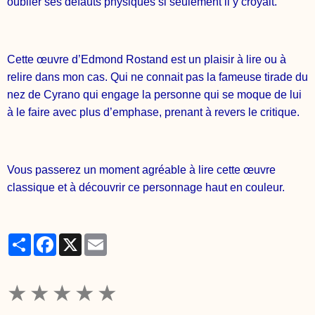
oublier ses défauts physiques si seulement il y croyait.
Cette œuvre d’Edmond Rostand est un plaisir à lire ou à
relire dans mon cas. Qui ne connait pas la fameuse tirade du
nez de Cyrano qui engage la personne qui se moque de lui
à le faire avec plus d’emphase, prenant à revers le critique.
Vous passerez un moment agréable à lire cette œuvre
classique et à découvrir ce personnage haut en couleur.
Partager
Facebook
X
Email
★
★
★
★
★