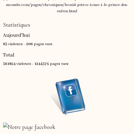
Statistiques
Aujourd'hui
83
visiteurs -
206
pages vues
Total
361854
visiteurs -
1244375
pages vues