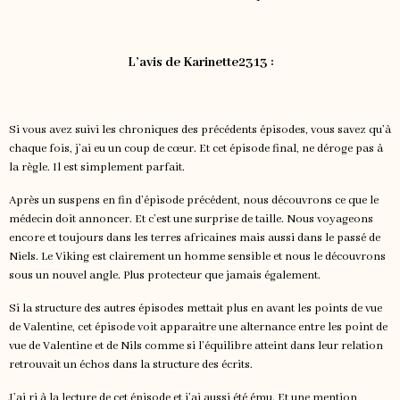
L’avis de Karinette2313 :
Si vous avez suivi les chroniques des précédents épisodes, vous savez qu’à
chaque fois, j’ai eu un coup de cœur. Et cet épisode final, ne déroge pas à
la règle. Il est simplement parfait.
Après un suspens en fin d’épisode précédent, nous découvrons ce que le
médecin doit annoncer. Et c’est une surprise de taille. Nous voyageons
encore et toujours dans les terres africaines mais aussi dans le passé de
Niels. Le Viking est clairement un homme sensible et nous le découvrons
sous un nouvel angle. Plus protecteur que jamais également.
Si la structure des autres épisodes mettait plus en avant les points de vue
de Valentine, cet épisode voit apparaitre une alternance entre les point de
vue de Valentine et de Nils comme si l’équilibre atteint dans leur relation
retrouvait un échos dans la structure des écrits.
J’ai ri à la lecture de cet épisode et j’ai aussi été ému. Et une mention