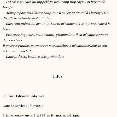
– J’ai été sage, Nils, lui rappelé-je. Beaucoup trop sage. J’ai besoin de
bouger…
– Alors prépare tes affaires, soupire-t-il en jetant un œil à l’horloge. On
décolle dans trente-sept minutes.
– Elles sont prêtes, lui avoué-je. Soit tu m’emmenais, soit je te suivais à la
trace…
– Princesse fugueuse, maintenant… grommelle-t-il en m’emprisonnant
dans ses bras.
Il pose ses grandes paumes sur mes hanches et m’embrasse dans le cou.
– On va où, au fait ?
– Dans le désert, lâche sa voix profonde. »
Infos :
Editeur : Editions addictives
Date de sortie : 10/10/2016
Prix de vente constaté : 2.99€ en format numérique.