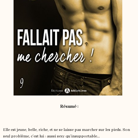
Résumé :
Elle est jeune, belle, riche, et ne se laisse pas marcher sur les pieds. Son
seul problème, c’est lui : aussi sexy qu’insupportable...