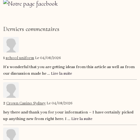
Derniers commentaires
1
school uniform
Le 04/08/2026
It's wonderful that you are getting ideas from this article as well as from
our discussion made he ...
Lire la suite
2
Crown Casino Sydney
Le 04/08/2026
hey there and thank you for your information – I have certainly picked
up anything new from right here. I ...
Lire la suite