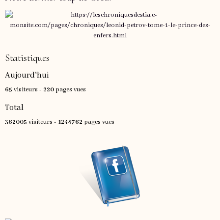
Statistiques
Aujourd'hui
65
visiteurs -
220
pages vues
Total
362005
visiteurs -
1244762
pages vues