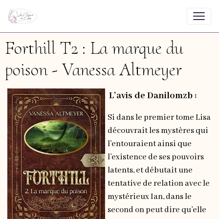
Forthill T2 : La marque du
poison - Vanessa Altmeyer
L’avis de Danilomzb :
Si dans le premier tome Lisa
découvrait les mystères qui
l’entouraient ainsi que
l’existence de ses pouvoirs
latents, et débutait une
tentative de relation avec le
mystérieux Ian, dans le
second on peut dire qu’elle