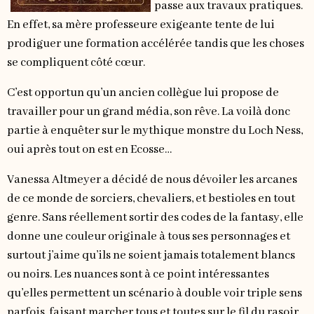
passe aux travaux pratiques.
En effet, sa mère professeure exigeante tente de lui
prodiguer une formation accélérée tandis que les choses
se compliquent côté cœur.
C’est opportun qu’un ancien collègue lui propose de
travailler pour un grand média, son rêve. La voilà donc
partie à enquêter sur le mythique monstre du Loch Ness,
oui après tout on est en Ecosse…
Vanessa Altmeyer a décidé de nous dévoiler les arcanes
de ce monde de sorciers, chevaliers, et bestioles en tout
genre. Sans réellement sortir des codes de la fantasy, elle
donne une couleur originale à tous ses personnages et
surtout j’aime qu’ils ne soient jamais totalement blancs
ou noirs. Les nuances sont à ce point intéressantes
qu’elles permettent un scénario à double voir triple sens
parfois, faisant marcher tous et toutes sur le fil du rasoir.