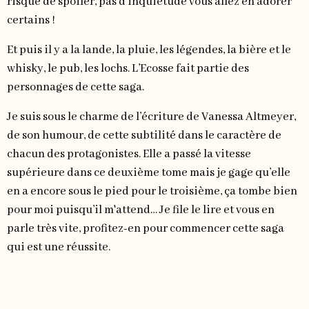
risque de spoiler, pas d’inquiétude vous allez en adorer
certains !
Et puis il y a la lande, la pluie, les légendes, la bière et le
whisky, le pub, les lochs. L’Ecosse fait partie des
personnages de cette saga.
Je suis sous le charme de l’écriture de Vanessa Altmeyer,
de son humour, de cette subtilité dans le caractère de
chacun des protagonistes. Elle a passé la vitesse
supérieure dans ce deuxième tome mais je gage qu’elle
en a encore sous le pied pour le troisième, ça tombe bien
pour moi puisqu’il m'attend… Je file le lire et vous en
parle très vite, profitez-en pour commencer cette saga
qui est une réussite.