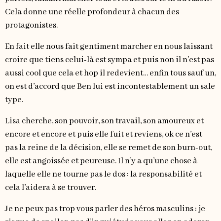
Cela donne une réelle profondeur à chacun des
protagonistes.
En fait elle nous fait gentiment marcher en nous laissant
croire que tiens celui-là est sympa et puis non il n’est pas
aussi cool que cela et hop il redevient… enfin tous sauf un,
on est d’accord que Ben lui est incontestablement un sale
type.
Lisa cherche, son pouvoir, son travail, son amoureux et
encore et encore et puis elle fuit et reviens, ok ce n’est
pas la reine de la décision, elle se remet de son burn-out,
elle est angoissée et peureuse. Il n’y a qu’une chose à
laquelle elle ne tourne pas le dos : la responsabilité et
cela l’aidera à se trouver.
Je ne peux pas trop vous parler des héros masculins : je