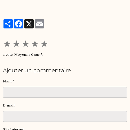
Partager
Facebook
X
Email
★
★
★
★
★
1
vote. Moyenne
0
sur 5.
Ajouter un commentaire
Nom
E-mail
Site Internet