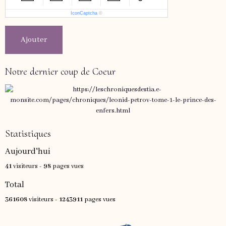
IconCaptcha
©
Ajouter
Notre dernier coup de Coeur
Statistiques
Aujourd'hui
41
visiteurs -
98
pages vues
Total
361608
visiteurs -
1243911
pages vues