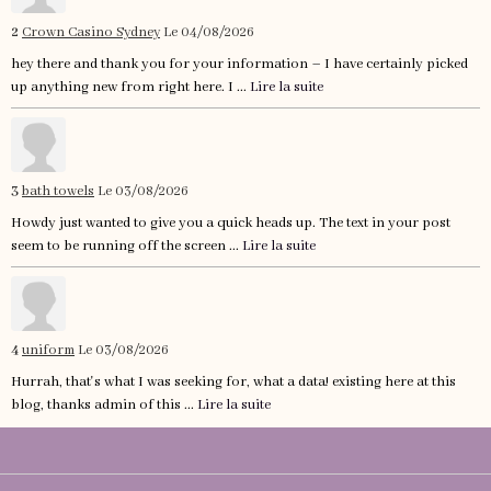
2
Crown Casino Sydney
Le 04/08/2026
hey there and thank you for your information – I have certainly picked
up anything new from right here. I ...
Lire la suite
3
bath towels
Le 03/08/2026
Howdy just wanted to give you a quick heads up. The text in your post
seem to be running off the screen ...
Lire la suite
4
uniform
Le 03/08/2026
Hurrah, that's what I was seeking for, what a data! existing here at this
blog, thanks admin of this ...
Lire la suite