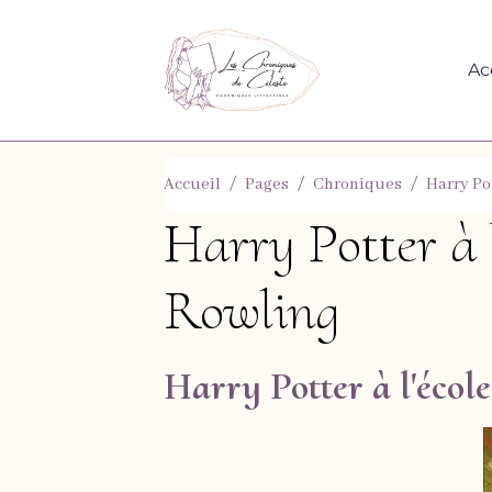
Ac
Accueil
Pages
Chroniques
Harry Pot
Harry Potter à l'
Rowling
Harry Potter à l'école