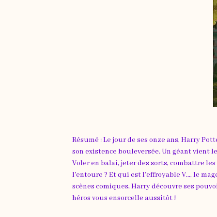
Résumé : Le jour de ses onze ans, Harry Potte
son existence bouleversée. Un géant vient l
Voler en balai, jeter des sorts, combattre les
l'entoure ? Et qui est l'effroyable V..., le 
scènes comiques, Harry découvre ses pouvoi
héros vous ensorcelle aussitôt !