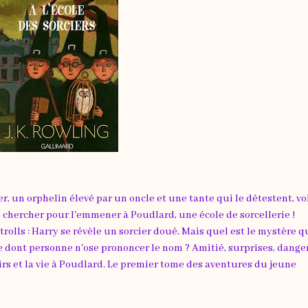
r, un orphelin élevé par un oncle et une tante qui le détestent, vo
e chercher pour l'emmener à Poudlard, une école de sorcellerie !
 trolls : Harry se révèle un sorcier doué. Mais quel est le mystère q
mage dont personne n'ose prononcer le nom ? Amitié, surprises, dange
rs et la vie à Poudlard. Le premier tome des aventures du jeune