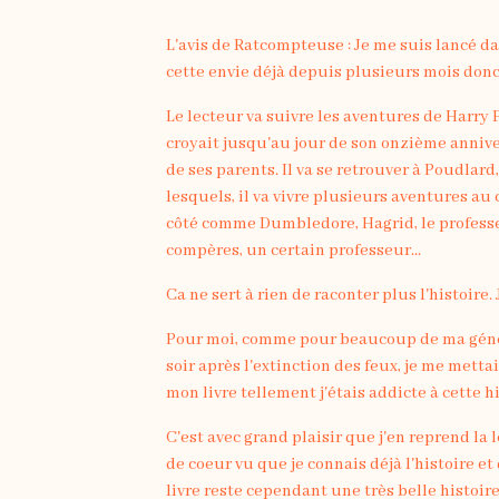
L'avis de Ratcompteuse : Je me suis lancé da
cette envie déjà depuis plusieurs mois donc 
Le lecteur va suivre les aventures de Harry 
croyait jusqu'au jour de son onzième anniver
de ses parents. Il va se retrouver à Poudlar
lesquels, il va vivre plusieurs aventures au
côté comme Dumbledore, Hagrid, le professe
compères, un certain professeur...
Ca ne sert à rien de raconter plus l'histoire
Pour moi, comme pour beaucoup de ma générat
soir après l'extinction des feux, je me mett
mon livre tellement j'étais addicte à cette hi
C'est avec grand plaisir que j'en reprend la
de coeur vu que je connais déjà l'histoire et
livre reste cependant une très belle histoi