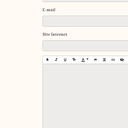
E-mail
Site Internet