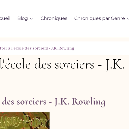
cueil
Blog
Chroniques
Chroniques par Genre
ter à l'école des sorciers - J.K. Rowling
école des sorciers - J.K.
 des sorciers - J.K. Rowling