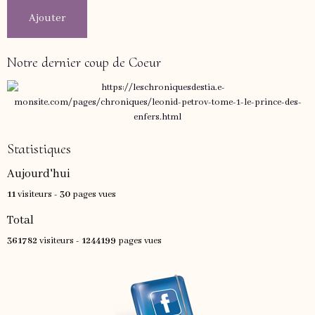
Ajouter
Notre dernier coup de Coeur
Statistiques
Aujourd'hui
11
visiteurs -
30
pages vues
Total
361782
visiteurs -
1244199
pages vues