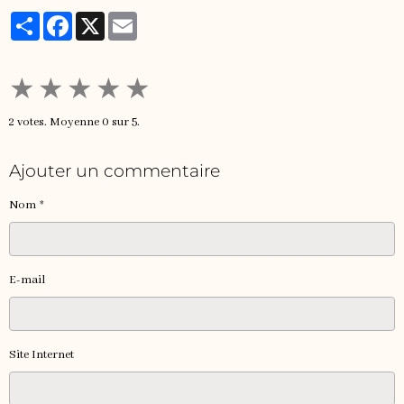
Partager
Facebook
X
Email
★
★
★
★
★
2
votes. Moyenne
0
sur 5.
Ajouter un commentaire
Nom
E-mail
Site Internet