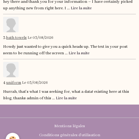
hey there and thank you for your information – I have certainly picked
up anything new from right here. I ...
Lire la suite
3
bath towels
Le 03/08/2026
Howdy just wanted to give you a quick heads up. The text in your post
seem to be running off the screen ...
Lire la suite
4
uniform
Le 03/08/2026
Hurrah, that's what I was seeking for, what a data! existing here at this
blog, thanks admin of this ...
Lire la suite
Mentions légales
Conditions générales d'utilisation