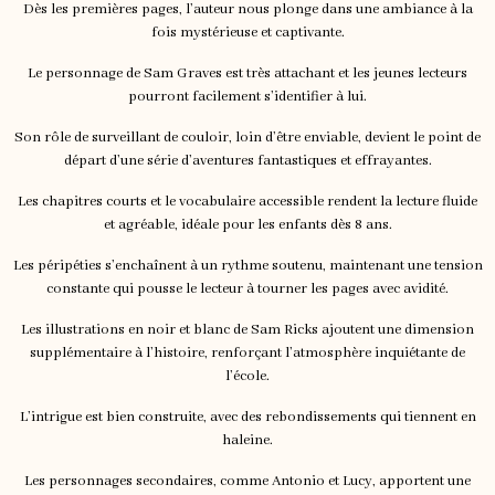
Dès les premières pages, l’auteur nous plonge dans une ambiance à la
fois mystérieuse et captivante.
Le personnage de Sam Graves est très attachant et les jeunes lecteurs
pourront facilement s’identifier à lui.
Son rôle de surveillant de couloir, loin d’être enviable, devient le point de
départ d’une série d’aventures fantastiques et effrayantes.
Les chapitres courts et le vocabulaire accessible rendent la lecture fluide
et agréable, idéale pour les enfants dès 8 ans.
Les péripéties s’enchaînent à un rythme soutenu, maintenant une tension
constante qui pousse le lecteur à tourner les pages avec avidité.
Les illustrations en noir et blanc de Sam Ricks ajoutent une dimension
supplémentaire à l’histoire, renforçant l’atmosphère inquiétante de
l’école.
L’intrigue est bien construite, avec des rebondissements qui tiennent en
haleine.
Les personnages secondaires, comme Antonio et Lucy, apportent une