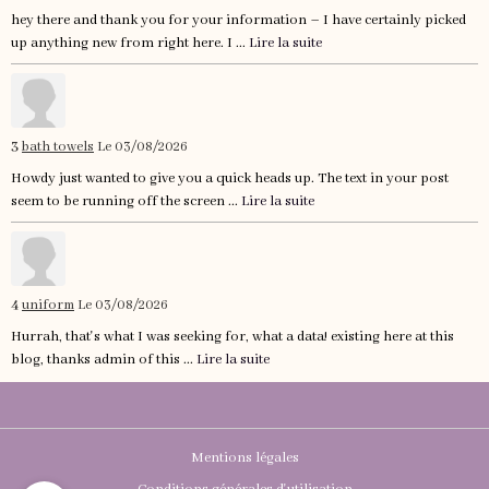
hey there and thank you for your information – I have certainly picked
up anything new from right here. I ...
Lire la suite
3
bath towels
Le 03/08/2026
Howdy just wanted to give you a quick heads up. The text in your post
seem to be running off the screen ...
Lire la suite
4
uniform
Le 03/08/2026
Hurrah, that's what I was seeking for, what a data! existing here at this
blog, thanks admin of this ...
Lire la suite
Mentions légales