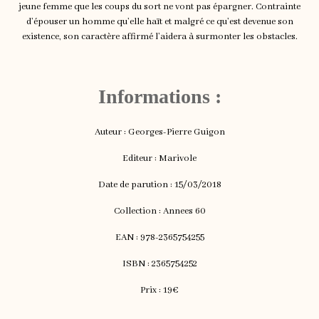
jeune femme que les coups du sort ne vont pas épargner. Contrainte
d’épouser un homme qu’elle haït et malgré ce qu’est devenue son
existence, son caractère affirmé l’aidera à surmonter les obstacles.
Informations :
Auteur : Georges-Pierre Guigon
Editeur : Marivole
Date de parution : 15/03/2018
Collection : Annees 60
EAN : 978-2365754255
ISBN : 2365754252
Prix : 19€