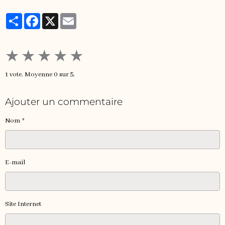
Partager
Facebook
X
Email
★
★
★
★
★
1
vote. Moyenne
0
sur 5.
Ajouter un commentaire
Nom
E-mail
Site Internet