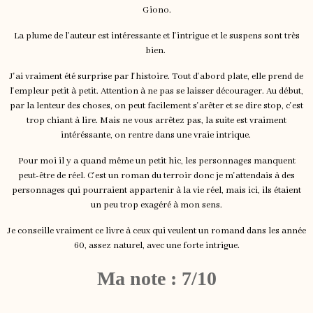
Giono.
La plume de l'auteur est intéressante et l'intrigue et le suspens sont très
bien.
J'ai vraiment été surprise par l'histoire. Tout d'abord plate, elle prend de
l'empleur petit à petit. Attention à ne pas se laisser décourager. Au début,
par la lenteur des choses, on peut facilement s'arêter et se dire stop, c'est
trop chiant à lire. Mais ne vous arrêtez pas, la suite est vraiment
intéréssante, on rentre dans une vraie intrique.
Pour moi il y a quand même un petit hic, les personnages manquent
peut-être de réel. C'est un roman du terroir donc je m'attendais à des
personnages qui pourraient appartenir à la vie réel, mais ici, ils étaient
un peu trop exagéré à mon sens.
Je conseille vraiment ce livre à ceux qui veulent un romand dans les année
60, assez naturel, avec une forte intrigue.
Ma note : 7/10