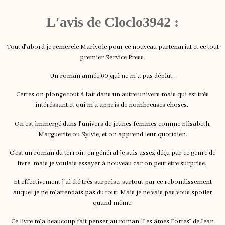
L'avis de Cloclo3942 :
Tout d'abord je remercie Marivole pour ce nouveau partenariat et ce tout
premier Service Press.
Un roman année 60 qui ne m'a pas déplut.
Certes on plonge tout à fait dans un autre univers mais qui est très
intéréssant et qui m'a appris de nombreuses choses.
On est immergé dans l'univers de jeunes femmes comme Elisabeth,
Marguerite ou Sylvie, et on apprend leur quotidien.
C'est un roman du terroir, en général je suis assez déçu par ce genre de
livre, mais je voulais essayer à nouveau car on peut être surprise.
Et effectivement j'ai été très surprise, surtout par ce rebondissement
auquel je ne m'attendais pas du tout. Mais je ne vais pas vous spoiler
quand même.
Ce livre m'a beaucoup fait penser au roman "Les âmes Fortes" de Jean