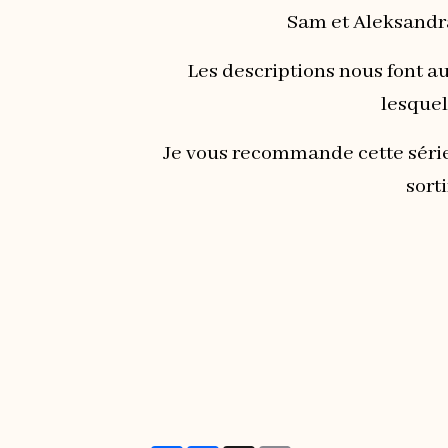
Sam et Aleksandra
Les descriptions nous font a
lesquel
Je vous recommande cette série
sort