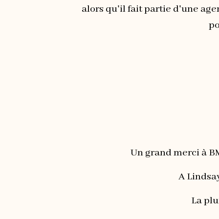
alors qu'il fait partie d'une a
po
Un grand merci à BM
A Lindsay
La plu