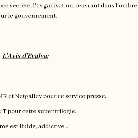
gence secrète, l'Organisation, œuvrant dans l'ombre
ur le gouvernement.
L'Avis d'Evalya:
R et Netgalley pour ce service presse.
 T pour cette super trilogie.
me est fluide, addictive...