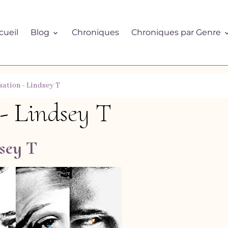
cueil
Blog
Chroniques
Chroniques par Genre
sation - Lindsey T
- Lindsey T
dsey T