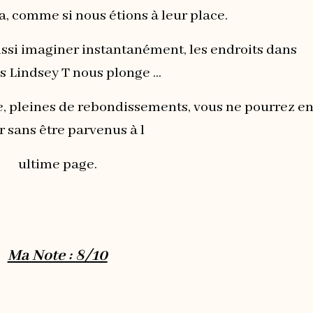
, comme si nous étions à leur place.
ussi imaginer instantanément, les endroits dans
s Lindsey T nous plonge ...
, pleines de rebondissements, vous ne pourrez e
ir sans être parvenus à l
ultime page.
Ma Note : 8/10