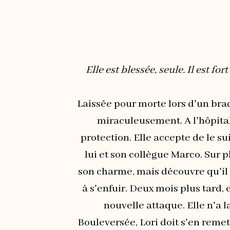
Elle est blessée, seule. Il est fo
Laissée pour morte lors d'un braq
miraculeusement. A l'hôpital
protection. Elle accepte de le su
lui et son collègue Marco. Sur 
son charme, mais découvre qu'il f
à s'enfuir. Deux mois plus tard, 
nouvelle attaque. Elle n'a l
Bouleversée, Lori doit s'en remet