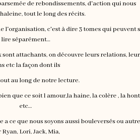
et parsemée de rebondissements, d'action qui nous
haleine, tout le long des récits.
 de l'organisation, c'est à dire 3 tomes qui peuvent 
lire séparément...
sont attachants, on découvre leurs relations, leu
ns etc la façon dont ils
out au long de notre lecture.
en que ce soit l amour,la haine, la colère , la hon
etc...
re a ce que nous soyons aussi bouleversés ou autr
 Ryan, Lori, Jack, Mia,