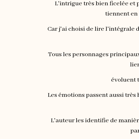
L'intrigue très bien ficelée 
tiennent en 
Car j'ai choisi de lire l'intégrale
Tous les personnages principaux 
lie
évoluent t
Les émotions passent aussi très bi
L'auteur les identifie de maniè
par