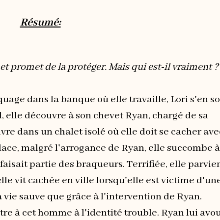
Résumé:
rt et promet de la protéger. Mais qui est-il vraiment ?
uage dans la banque où elle travaille, Lori s'en so
, elle découvre à son chevet Ryan, chargé de sa
ivre dans un chalet isolé où elle doit se cacher ave
place, malgré l'arrogance de Ryan, elle succombe à
aisait partie des braqueurs. Terrifiée, elle parvie
elle vit cachée en ville lorsqu'elle est victime d'un
a vie sauve que grâce à l'intervention de Ryan.
tre à cet homme à l'identité trouble. Ryan lui avo