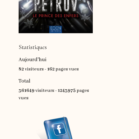
Statistiques
Aujourd'hui
82
visiteurs -
162
pages vues
Total
361649
visiteurs -
1243975
pages
vues