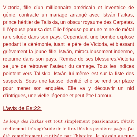
Victoria, fille d'un millionnaire américain et inventrice de
génie, contracte un mariage arrangé avec István Farkas,
prince héritier de Taliskia, un obscur royaume des Carpates.
Il l’épouse pour sa dot. Elle l’épouse pour une mine de métal
rare située dans son pays. Cependant, une bombe explose
pendant la cérémonie, tuant le père de Victoria, et blessant
grièvement la jeune fille. István, miraculeusement indemne,
retourne dans son pays. Remise de ses blessures,Victoria
se jure de retrouver l’auteur du carnage. Tous les indices
pointent vers Taliskia. Istvàn lui-même est sur la liste des
suspects. Sous une fausse identité, elle se rend sur place
pour mener son enquête. Elle va y découvrir un nid
d’intrigues, une vielle légende et peut-être l’amour...
L'avis de Est22:
Le loup des Farkas
est tout simplement passionnant, c'était
réellement très agréable de le lire. Dès les pemières pages, j'ai
été complètement captivée par l'histoire. Je n'avais aucune