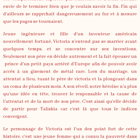
envie de le terminer bien que je voulais savoir la fin. Fin qui
d'ailleurs se rapprchait dangereusement au fur et à mesure
que les pages se tournaient.
Jeune ingénieure et fille d'un inventeur américain
nouvellement fortuné, Victoria n'entend pas se marrier avant
quelques temps, et se concentre sur ses inventions.
Seulement son père en décide autrement et la fait épouser un
prince d'un petit pays arriéré d'Europe afin de pouvoir avoir
accés à un gisement de métal rare. Lors du marriage, un
attentat a lieu, tuant le père de victoria et la plongeant dans
un coma de plusieurs mois. A son réveil, notre héroïne n'a plus
qu'une idée en tête, trouver le responsable et la cause de
l'attentat et de la mort de son père. C'est ainsi qu'elle décide
de partir pour Taliskia car c'est là que tous le indices
convergent.
Le personnage de Victoria est l'un des point fort de cette
histoire, c'est une jeune femme qui a connu la pauvreté dans