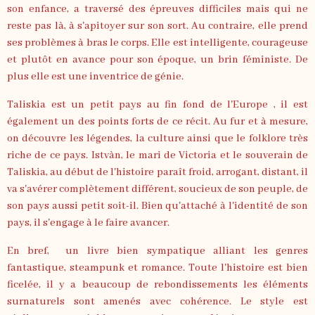
son enfance, a traversé des épreuves difficiles mais qui ne
reste pas là, à s'apitoyer sur son sort. Au contraire, elle prend
ses problèmes à bras le corps. Elle est intelligente, courageuse
et plutôt en avance pour son époque, un brin féministe. De
plus elle est une inventrice de génie.
Taliskia est un petit pays au fin fond de l'Europe , il est
également un des points forts de ce récit. Au fur et à mesure,
on découvre les légendes, la culture ainsi que le folklore très
riche de ce pays. Istvàn, le mari de Victoria et le souverain de
Taliskia, au début de l'histoire paraît froid, arrogant, distant, il
va s'avérer complètement différent, soucieux de son peuple, de
son pays aussi petit soit-il. Bien qu'attaché à l'identité de son
pays, il s'engage à le faire avancer.
En bref, un livre bien sympatique alliant les genres
fantastique, steampunk et romance. Toute l'histoire est bien
ficelée, il y a beaucoup de rebondissements les éléments
surnaturels sont amenés avec cohérence. Le style est