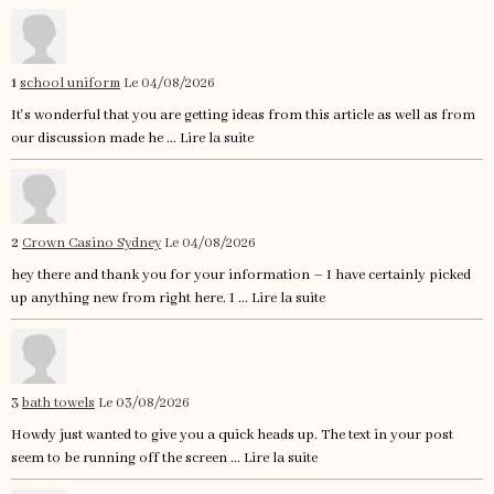
1
school uniform
Le 04/08/2026
It's wonderful that you are getting ideas from this article as well as from
our discussion made he ...
Lire la suite
2
Crown Casino Sydney
Le 04/08/2026
hey there and thank you for your information – I have certainly picked
up anything new from right here. I ...
Lire la suite
3
bath towels
Le 03/08/2026
Howdy just wanted to give you a quick heads up. The text in your post
seem to be running off the screen ...
Lire la suite