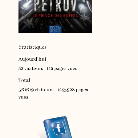
Statistiques
Aujourd'hui
52
visiteurs -
115
pages vues
Total
361619
visiteurs -
1243928
pages
vues