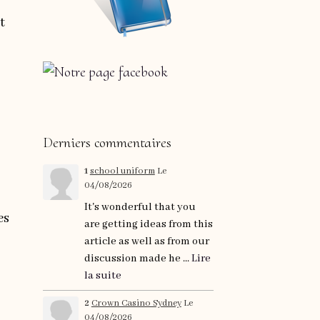
t
Derniers commentaires
1
school uniform
Le
04/08/2026
It's wonderful that you
es
are getting ideas from this
article as well as from our
discussion made he ...
Lire
la suite
2
Crown Casino Sydney
Le
04/08/2026