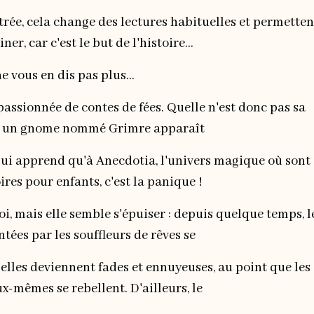
strée, cela change des lectures habituelles et permetten
er, car c'est le but de l'histoire...
ne vous en dis pas plus...
 passionnée de contes de fées. Quelle n'est donc pas sa
d un gnome nommé Grimre apparaît
 lui apprend qu'à Anecdotia, l'univers magique où sont
oires pour enfants, c'est la panique !
 loi, mais elle semble s'épuiser : depuis quelque temps, l
ntées par les souffleurs de rêves se
 elles deviennent fades et ennuyeuses, au point que les
-mêmes se rebellent. D'ailleurs, le