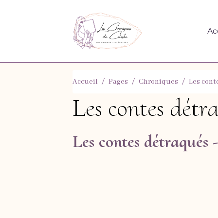
Ac
Accueil
Pages
Chroniques
Les cont
Les contes détr
Les contes détraqués 