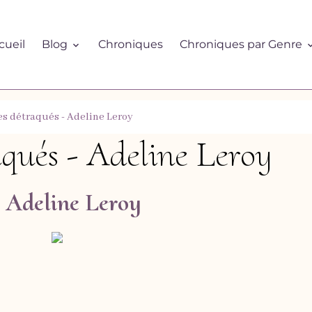
cueil
Blog
Chroniques
Chroniques par Genre
es détraqués - Adeline Leroy
aqués - Adeline Leroy
- Adeline Leroy