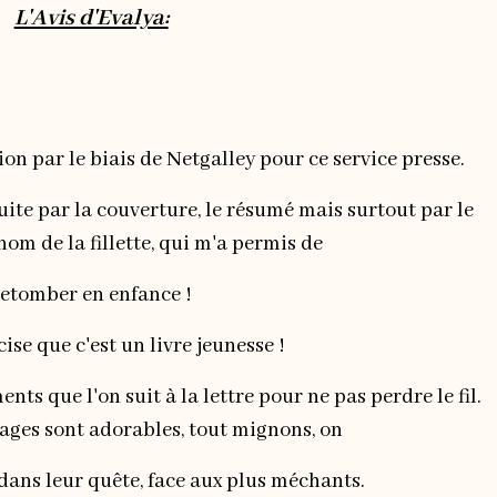
L'Avis d'Evalya:
on par le biais de Netgalley pour ce service presse.
duite par la couverture, le résumé mais surtout par le
om de la fillette, qui m'a permis de
retomber en enfance !
cise que c'est un livre jeunesse !
s que l'on suit à la lettre pour ne pas perdre le fil.
ages sont adorables, tout mignons, on
 dans leur quête, face aux plus méchants.