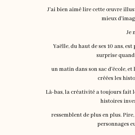
J'ai bien aimé lire cette œuvre illu
mieux d'imagin
Je 
Yaëlle, du haut de ses 10 ans, est
surprise quan
un matin dans son sac d'école, et
créées les hist
Là-bas, la créativité a toujours fait
histoires inve
ressemblent de plus en plus. Pire,
personnages eux