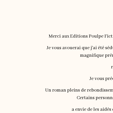
Merci aux Editions Poulpe Ficti
Je vous avouerai que j'ai été sé
magnifique prén
Je vous pré
Un roman pleins de rebondissement
Certains personn
a envie de les aidés