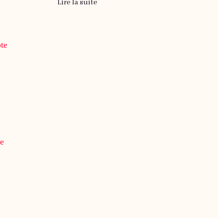
Lire la suite
pte
te