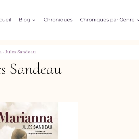
cueil
Blog
Chroniques
Chroniques par Genre
 - Jules Sandeau
es Sandeau