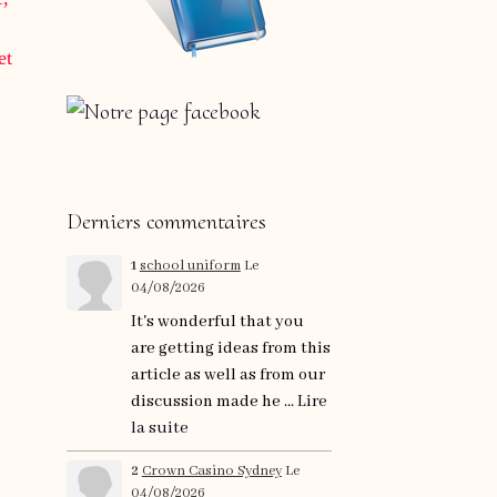
et
Derniers commentaires
1
school uniform
Le
04/08/2026
It's wonderful that you
are getting ideas from this
article as well as from our
discussion made he ...
Lire
la suite
2
Crown Casino Sydney
Le
04/08/2026