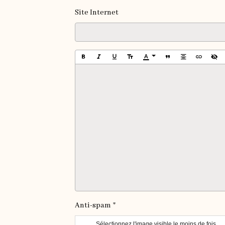
Site Internet
Anti-spam
Sélectionnez l'image visible le moins de fois