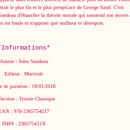
trait le plus fin et le plus perspicace de George Sand. C'est
andeau d'ébaucher la théorie morale qui soustend son œuvre 
 est fatale et n'apporte que malheur et désespoir.
*Informations*
Auteur : Jules Sandeau
Editeur : Marivole
e de parution : 18/01/2018
lection : Terroir Classique
EAN : 978-2365754217
ISBN : 236575421X