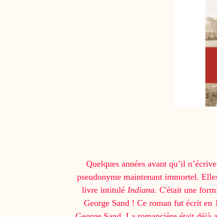
Quelques années avant qu’il n’écrive
pseudonyme maintenant immortel. Elles ét
livre intitulé
Indiana
. C'était une form
George Sand ! Ce roman fut écrit en 
George Sand. La romancière était déjà a