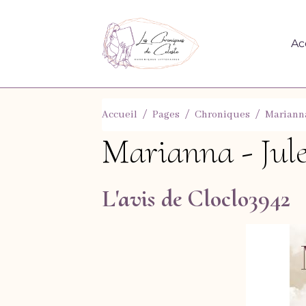
Ac
Accueil
Pages
Chroniques
Marianna
Marianna - Jul
L'avis de Cloclo3942