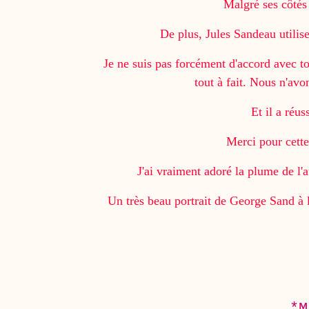
Malgré ses côtés 
De plus, Jules Sandeau utilise
Je ne suis pas forcément d'accord avec to
tout à fait. Nous n'av
Et il a réus
Merci pour cette
J'ai vraiment adoré la plume de l'a
Un très beau portrait de George Sand à li
*M