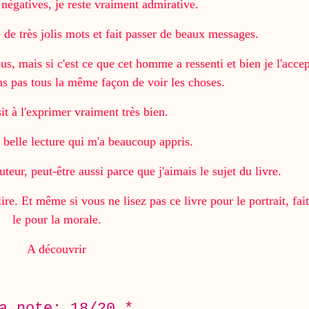
négatives, je reste vraiment admirative.
 de très jolis mots et fait passer de beaux messages.
us, mais si c'est ce que cet homme a ressenti et bien je l'acce
ons pas tous la même façon de voir les choses.
sit à l'exprimer vraiment très bien.
 belle lecture qui m'a beaucoup appris.
uteur, peut-être aussi parce que j'aimais le sujet du livre.
re. Et même si vous ne lisez pas ce livre pour le portrait, fai
le pour la morale.
A découvrir
a note: 18/20 *