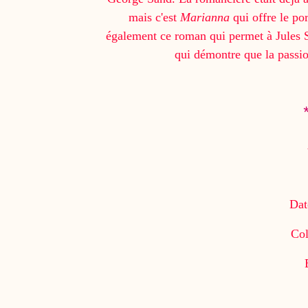
mais c'est
Marianna
qui offre le por
également ce roman qui permet à Jules S
qui démontre que la passion
Dat
Col