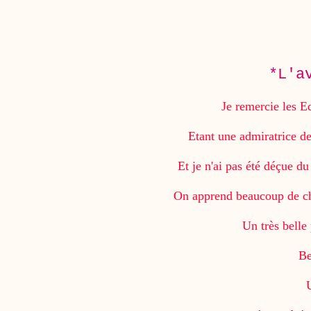
*L'a
Je remercie les E
Etant une admiratrice de
Et je n'ai pas été déçue d
On apprend beaucoup de ch
Un très belle
Be