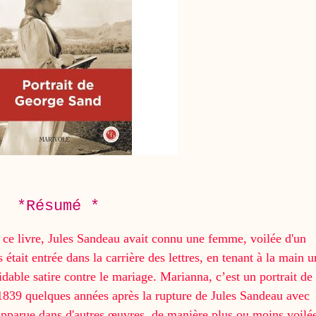
*Résumé *
 ce livre, Jules Sandeau avait connu une femme, voilée d'un
ait entrée dans la carrière des lettres, en tenant à la main u
idable satire contre le mariage. Marianna, c’est un portrait de
1839 quelques années après la rupture de Jules Sandeau avec
pparue dans d'autres œuvres, de manière plus ou moins voilé