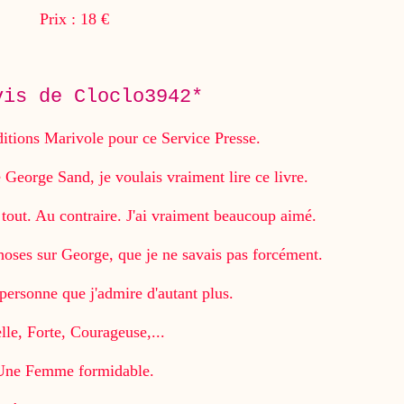
Prix : 18 €
vis de Cloclo3942*
ditions Marivole pour ce Service Presse.
 George Sand, je voulais vraiment lire ce livre.
u tout. Au contraire. J'ai vraiment beaucoup aimé.
oses sur George, que je ne savais pas forcément.
 personne que j'admire d'autant plus.
lle, Forte, Courageuse,...
Une Femme formidable.