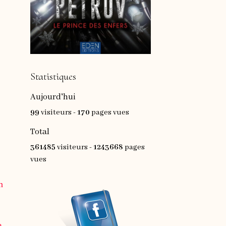
Statistiques
Aujourd'hui
99
visiteurs -
170
pages vues
Total
361485
visiteurs -
1243668
pages
vues
n
e,