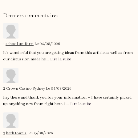
Derniers commentaires
1
school uniform
Le 04/08/2026
It's wonderful that you are getting ideas from this article as well as from
our discussion made he ...
Lire la suite
2
Crown Casino Sydney
Le 04/08/2026
hey there and thank you for your information – I have certainly picked
up anything new from right here. I ...
Lire la suite
3
bath towels
Le 03/08/2026