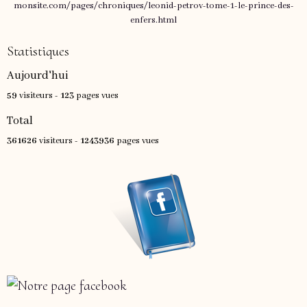
Statistiques
Aujourd'hui
59
visiteurs -
123
pages vues
Total
361626
visiteurs -
1243936
pages vues