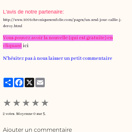
L'avis de notre partenaire:
http://www.1001chroniquesenfolie.com/pages/un-seul-jour-callie-j-
deroy.html
Vous pouvez avoir la nouvelle (qui est gratuite) en
cliquant
ici
N'hésitez pas à nous laisser un petit commentaire
Partager
Facebook
X
Email
★
★
★
★
★
2
votes. Moyenne
0
sur 5.
Ajouter un commentaire