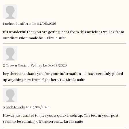
1
school uniform
Le 04/08/2026
It's wonderful that you are getting ideas from this article as well as from
our discussion made he ...
Lire la suite
2
Crown Casino Sydney
Le 04/08/2026
hey there and thank you for your information – I have certainly picked
up anything new from right here. I ...
Lire la suite
3
bath towels
Le 03/08/2026
Howdy just wanted to give you a quick heads up. The text in your post
seem to be running off the screen ...
Lire la suite