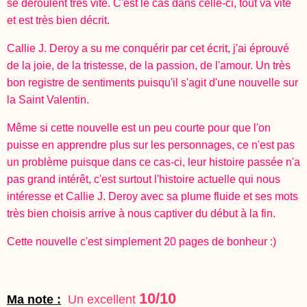
se déroulent très vite.
C'est le cas dans celle-ci, tout va vite
et est très bien décrit.
Callie J. Deroy a su me conquérir par cet écrit, j'ai éprouvé
de la joie, de la tristesse, de la passion, de l'amour. Un très
bon registre de sentiments puisqu'il s'agit d'une nouvelle sur
la Saint Valentin.
Même si cette nouvelle est un peu courte pour que l'on
puisse en apprendre plus sur les personnages, ce n'est pas
un problème puisque dans ce cas-ci, leur histoire passée n'a
pas grand intérêt, c'est surtout l'histoire actuelle qui nous
intéresse et Callie J. Deroy avec sa plume fluide et ses mots
très bien choisis arrive à nous captiver du début à la fin.
Cette nouvelle c'est simplement 20 pages de bonheur :)
10/10
Ma note :
Un excellent