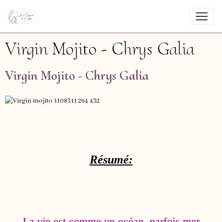
Virgin Mojito - Chrys Galia
Virgin Mojito - Chrys Galia
Résumé:
La vie est comme un océan, parfois mer