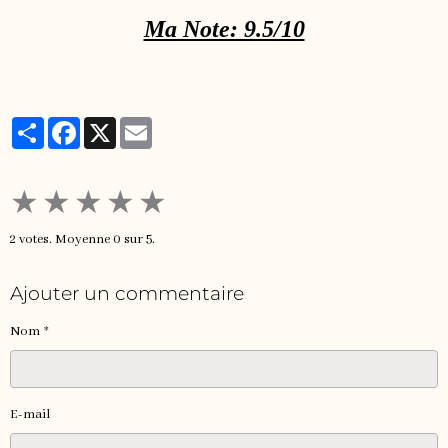
Ma Note: 9.5/10
Partager
Facebook
X
Email
★
★
★
★
★
2
votes. Moyenne
0
sur 5.
Ajouter un commentaire
Nom
E-mail