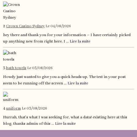
2
Crown Casino Sydney
Le 04/08/2026
hey there and thank you for your information – I have certainly picked
up anything new from right here. I ...
Lire la suite
3
bath towels
Le 03/08/2026
Howdy just wanted to give you a quick heads up. The text in your post
seem to be running off the screen ...
Lire la suite
4
uniform
Le 03/08/2026
Hurrah, that's what I was seeking for, what a data! existing here at this
blog, thanks admin of this ...
Lire la suite