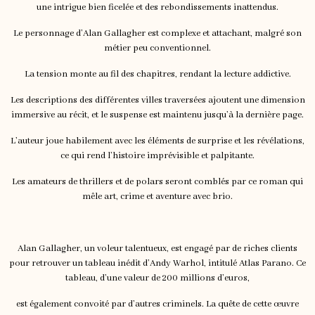
une intrigue bien ficelée et des rebondissements inattendus.
Le personnage d’Alan Gallagher est complexe et attachant, malgré son
métier peu conventionnel.
La tension monte au fil des chapitres, rendant la lecture addictive.
Les descriptions des différentes villes traversées ajoutent une dimension
immersive au récit, et le suspense est maintenu jusqu’à la dernière page.
L’auteur joue habilement avec les éléments de surprise et les révélations,
ce qui rend l’histoire imprévisible et palpitante.
Les amateurs de thrillers et de polars seront comblés par ce roman qui
mêle art, crime et aventure avec brio.
Alan Gallagher, un voleur talentueux, est engagé par de riches clients
pour retrouver un tableau inédit d’Andy Warhol, intitulé Atlas Parano. Ce
tableau, d’une valeur de 200 millions d’euros,
est également convoité par d’autres criminels. La quête de cette œuvre