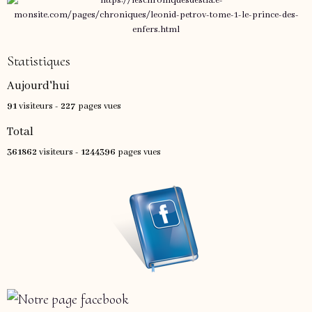
Statistiques
Aujourd'hui
91
visiteurs -
227
pages vues
Total
361862
visiteurs -
1244396
pages vues