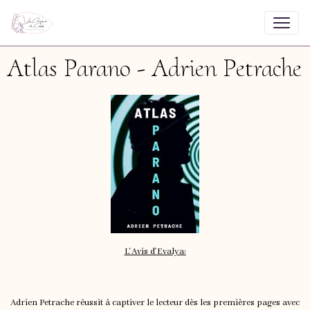
Atlas Parano - Adrien Petrache
L'Avis d'Evalya:
Adrien Petrache réussit à captiver le lecteur dès les premières pages avec