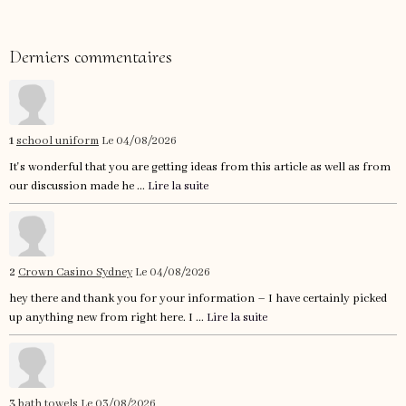
Derniers commentaires
1
school uniform
Le 04/08/2026
It's wonderful that you are getting ideas from this article as well as from
our discussion made he ...
Lire la suite
2
Crown Casino Sydney
Le 04/08/2026
hey there and thank you for your information – I have certainly picked
up anything new from right here. I ...
Lire la suite
3
bath towels
Le 03/08/2026