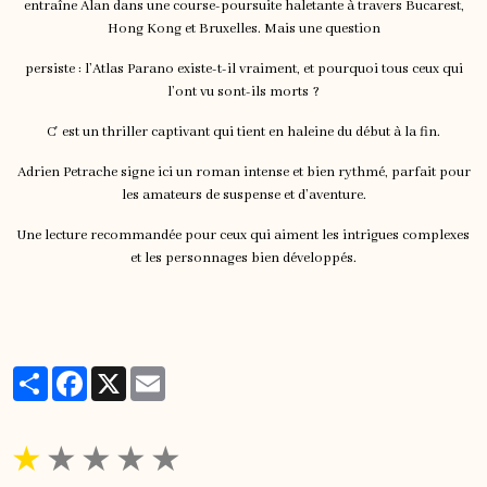
entraîne Alan dans une course-poursuite haletante à travers Bucarest,
Hong Kong et Bruxelles. Mais une question
persiste : l’Atlas Parano existe-t-il vraiment, et pourquoi tous ceux qui
l’ont vu sont-ils morts ?
C' est un thriller captivant qui tient en haleine du début à la fin.
Adrien Petrache signe ici un roman intense et bien rythmé, parfait pour
les amateurs de suspense et d’aventure.
Une lecture recommandée pour ceux qui aiment les intrigues complexes
et les personnages bien développés.
Partager
Facebook
X
Email
★
★
★
★
★