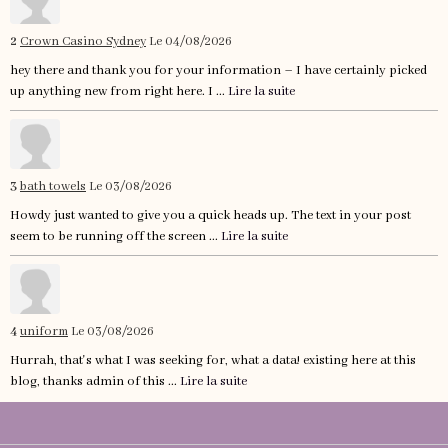
2
Crown Casino Sydney
Le 04/08/2026
hey there and thank you for your information – I have certainly picked
up anything new from right here. I ...
Lire la suite
3
bath towels
Le 03/08/2026
Howdy just wanted to give you a quick heads up. The text in your post
seem to be running off the screen ...
Lire la suite
4
uniform
Le 03/08/2026
Hurrah, that's what I was seeking for, what a data! existing here at this
blog, thanks admin of this ...
Lire la suite