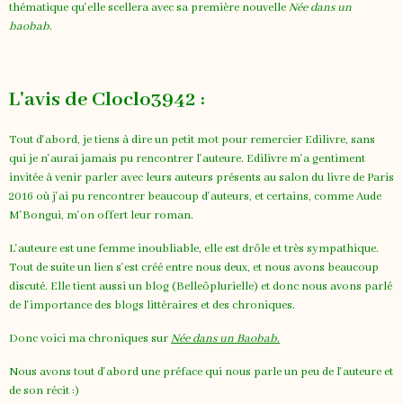
thématique qu'elle scellera avec sa première nouvelle
Née dans un
baobab
.
L'avis de Cloclo3942 :
Tout d'abord, je tiens à dire un petit mot pour remercier Edilivre, sans
qui je n'aurai jamais pu rencontrer l'auteure. Edilivre m'a gentiment
invitée à venir parler avec leurs auteurs présents au salon du livre de Paris
2016 où j'ai pu rencontrer beaucoup d'auteurs, et certains, comme Aude
M'Bongui, m'on offert leur roman.
L'auteure est une femme inoubliable, elle est drôle et très sympathique.
Tout de suite un lien s'est créé entre nous deux, et nous avons beaucoup
discuté. Elle tient aussi un blog (
Belleôplurielle
) et donc nous avons parlé
de l'importance des blogs littéraires et des chroniques.
Donc voici ma chroniques sur
Née dans un Baobab.
Nous avons tout d'abord une préface qui nous parle un peu de l'auteure et
de son récit :)