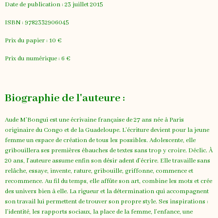
Date de publication : 23 juillet 2015
ISBN : 9782332906045
Prix du papier : 10 €
Prix du numérique : 6 €
Biographie de l'auteure :
Aude M’Bongui est une écrivaine française de 27 ans née à Paris
originaire du Congo et de la Guadeloupe. L’écriture devient pour la jeune
femme un espace de création de tous les possibles. Adolescente, elle
gribouillera ses premières ébauches de textes sans trop y croire. Déclic. À
20 ans, l'auteure assume enfin son désir adent d’écrire. Elle travaille sans
relâche, essaye, invente, rature, gribouille, griffonne, commence et
recommence. Au fil du temps, elle affûte son art, combine les mots et crée
des univers bien à elle. La rigueur et la détermination qui accompagnent
son travail lui permettent de trouver son propre style. Ses inspirations :
l’identité, les rapports sociaux, la place de la femme, l’enfance, une