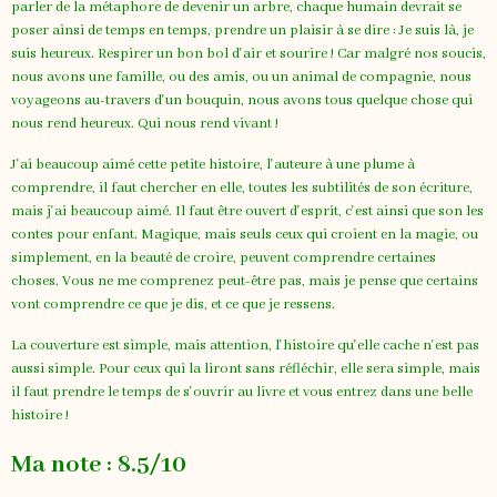
parler de la métaphore de devenir un arbre, chaque humain devrait se
poser ainsi de temps en temps, prendre un plaisir à se dire : Je suis là, je
suis heureux. Respirer un bon bol d'air et sourire ! Car malgré nos soucis,
nous avons une famille, ou des amis, ou un animal de compagnie, nous
voyageons au-travers d'un bouquin, nous avons tous quelque chose qui
nous rend heureux. Qui nous rend vivant !
J'ai beaucoup aimé cette petite histoire, l'auteure à une plume à
comprendre, il faut chercher en elle, toutes les subtilités de son écriture,
mais j'ai beaucoup aimé. Il faut être ouvert d'esprit, c'est ainsi que son les
contes pour enfant. Magique, mais seuls ceux qui croient en la magie, ou
simplement, en la beauté de croire, peuvent comprendre certaines
choses. Vous ne me comprenez peut-être pas, mais je pense que certains
vont comprendre ce que je dis, et ce que je ressens.
La couverture est simple, mais attention, l'histoire qu'elle cache n'est pas
aussi simple. Pour ceux qui la liront sans réfléchir, elle sera simple, mais
il faut prendre le temps de s'ouvrir au livre et vous entrez dans une belle
histoire !
Ma note : 8.5/10