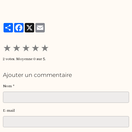
Partager
Facebook
X
Email
★
★
★
★
★
2
votes. Moyenne
0
sur 5.
Ajouter un commentaire
Nom
E-mail