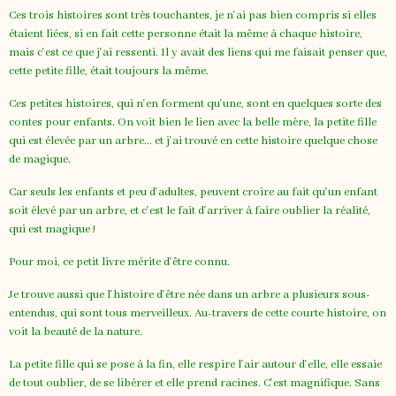
Ces trois histoires sont très touchantes, je n'ai pas bien compris si elles
étaient liées, si en fait cette personne était la même à chaque histoire,
mais c'est ce que j'ai ressenti. Il y avait des liens qui me faisait penser que,
cette petite fille, était toujours la même.
Ces petites histoires, qui n'en forment qu'une, sont en quelques sorte des
contes pour enfants. On voit bien le lien avec la belle mère, la petite fille
qui est élevée par un arbre... et j'ai trouvé en cette histoire quelque chose
de magique.
Car seuls les enfants et peu d'adultes, peuvent croire au fait qu'un enfant
soit élevé par un arbre, et c'est le fait d'arriver à faire oublier la réalité,
qui est magique !
Pour moi, ce petit livre mérite d'être connu.
Je trouve aussi que l'histoire d'être née dans un arbre a plusieurs sous-
entendus, qui sont tous merveilleux. Au-travers de cette courte histoire, on
voit la beauté de la nature.
La petite fille qui se pose à la fin, elle respire l'air autour d'elle, elle essaie
de tout oublier, de se libérer et elle prend racines. C'est magnifique. Sans