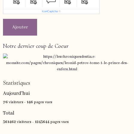
IconCaptcha
©
Ajouter
Notre dernier coup de Coeur
Statistiques
Aujourd'hui
76
visiteurs -
146
pages vues
Total
361462
visiteurs -
1243644
pages vues