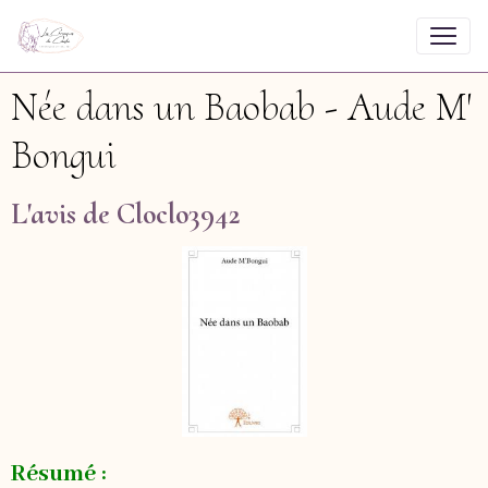
Née dans un Baobab - Aude M'
Bongui
L'avis de Cloclo3942
Résumé :