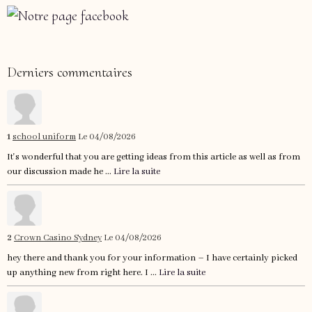
Derniers commentaires
1
school uniform
Le 04/08/2026
It's wonderful that you are getting ideas from this article as well as from
our discussion made he ...
Lire la suite
2
Crown Casino Sydney
Le 04/08/2026
hey there and thank you for your information – I have certainly picked
up anything new from right here. I ...
Lire la suite