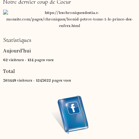
Notre dernier coup de Coeur
Statistiques
Aujourd'hui
62
visiteurs -
124
pages vues
Total
361448
visiteurs -
1243622
pages vues